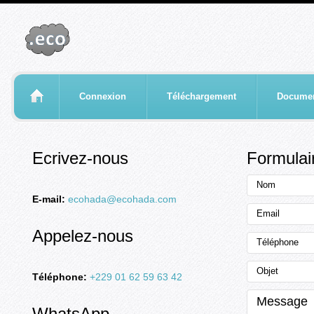
Connexion
Téléchargement
Documen
Ecrivez-nous
Formulai
E-mail:
ecohada@ecohada.com
Appelez-nous
Téléphone:
+229 01 62 59 63 42
WhatsApp